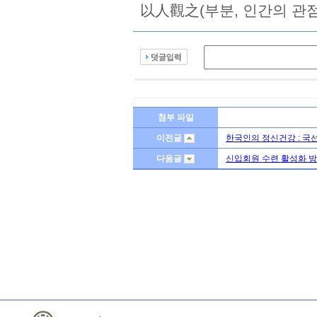
以人觀之(부분, 인간의 관
첨부 파일
이전글
한국인의 정신건강 : 국
다음글
신입회원 수련 활성화 방