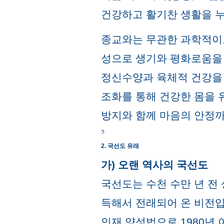
건강하고 활기찬 생활을 누
종교와는 무관한 과학적이고
성으로 생기와 평화로움을
정신수양과 육체적 건강을
조화를 통해 건강한 몸을 
방지와 함께 마음의 안정까
?
2. 국선도 유래
가) 오랜 역사의 국선도
국선도는 수천 수만 년 전
득해서 전래되어 온 비전입
인재 양성법으로 1980년