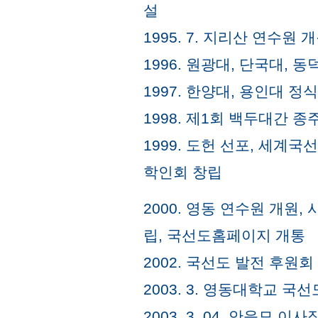
설
1995. 7. 지리산 연수원 
1996. 원광대, 단국대, 
1997. 한양대, 용인대 
1998. 제1회 백두대간 종
1999. 도헌 선포, 세계
학인회 창립
2000. 영동 연수원 개원
립, 국선도홈페이지 개통
2002. 국선도 발전 후원회
2003. 3. 영동대학교 
2003. 3. 04. 안응모 이