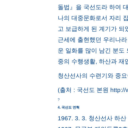
돌법』을 국선도라 하여 대
나의 대중문화로서 자리 잡
고 보급하게 된 계기가 되
근세에 출현했던 우리나라 
운 일화를 많이 남긴 분도 
중의 수행생활, 하산과 재
청산선사의 수련기와 중요이
(출처 : 국선도 본원 http://ww
?
4. 국선도 연혁
1967. 3. 3. 청산선사 하산