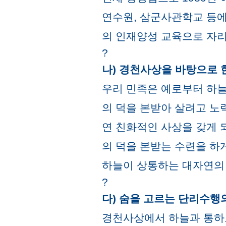
연수원, 삼군사관학교 등
의 인재양성 교육으로 자리
?
나) 경천사상을 바탕으로 
우리 민족은 예로부터 하늘
의 덕을 본받아 살려고 노
연 친화적인 사상을 갖게 
의 덕을 본받는 수련을 하
하늘이 상통하는 대자연의 
?
다) 숨을 고르는 단리수행
경천사상에서 하늘과 통하고